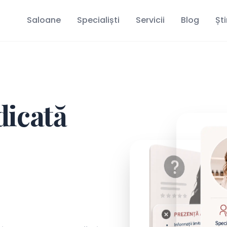
Saloane
Specialiști
Servicii
Blog
Ști
dicată