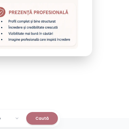
Caută