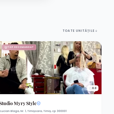
TOATE UNITĂȚILE
TOP RECOMANDAT
0.0
Studio Myry Style
. Lucian Blaga, Nr. 1, Timișoara, Timiș, cp 300001