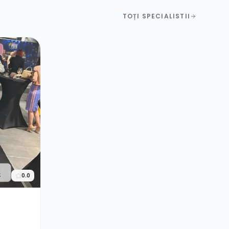
TOȚI SPECIALISTII
0.0