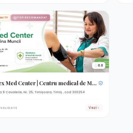
EAUTY
TOP RECOMANDAT
0.0
Med Center | Centru medical de Medicina Muncii Timișoara
zia 9 Cavalerie, Nr. 25, Timișoara, Timiș , cod 300254
Vezi
 VALIDATE