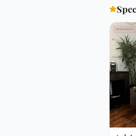
Spec
SPECIALIST