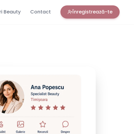
ri Beauty
Contact
Înregistrează-te